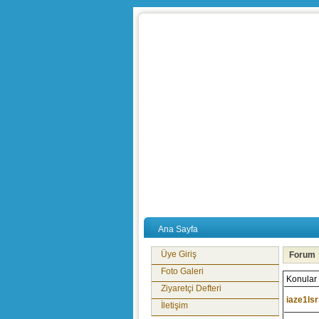
Ana Sayfa
Üye Giriş
Forum
Foto Galeri
Konular
Ziyaretçi Defteri
iaze1lsr
İletişim